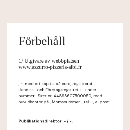
Förbehåll
1/ Utgivare av webbplatsen
www.azzurro-pizzeria-albi.fr
, -, med ett kapital på euro, registrerat i
Handels- och Företagsregistret i - under
nummer , Siret nr. 44898607500050, med
huvudkontor på , Momsnummer: , tel: -, e-post:
-
Publikationsdirektör: - / -.