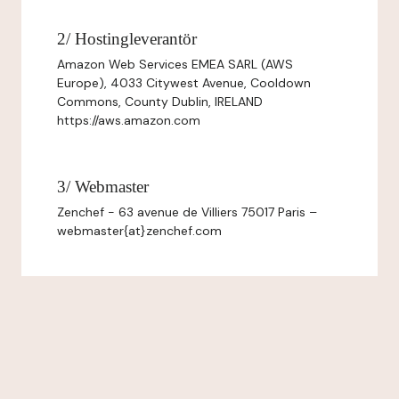
2/ Hostingleverantör
Amazon Web Services EMEA SARL (AWS
Europe), 4033 Citywest Avenue, Cooldown
Commons, County Dublin, IRELAND
https://aws.amazon.com
3/ Webmaster
Zenchef - 63 avenue de Villiers 75017 Paris –
webmaster{at}zenchef.com