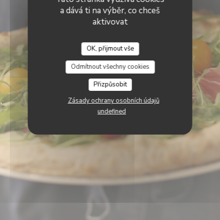
a dává ti na výběr, co chceš
aktivovat
OK, přijmout vše
Azzurro
Odmítnout všechny cookies
Přizpůsobit
Zásady ochrany osobních údajů
undefined