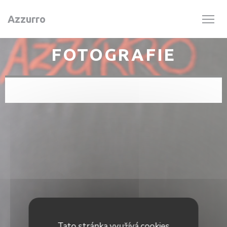
Panel pro správu cookies
Azzurro
FOTOGRAFIE
Tato stránka využívá cookies