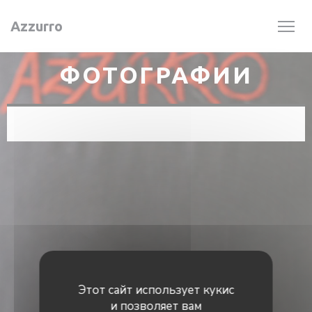
Панель управления cookies
Azzurro
ФОТОГРАФИИ
Этот сайт использует кукис
и позволяет вам