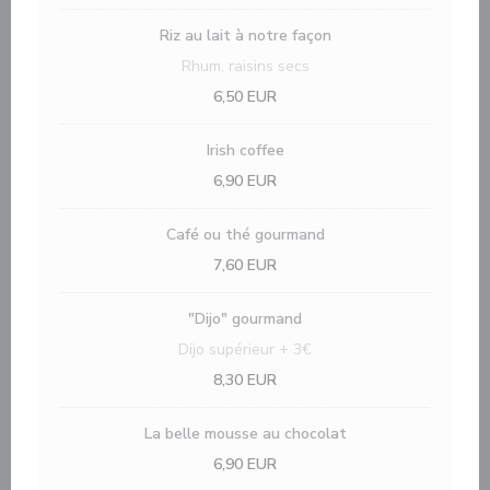
Riz au lait à notre façon
Rhum, raisins secs
6,50 EUR
Irish coffee
6,90 EUR
Café ou thé gourmand
7,60 EUR
"Dijo" gourmand
Dijo supérieur + 3€
8,30 EUR
La belle mousse au chocolat
6,90 EUR