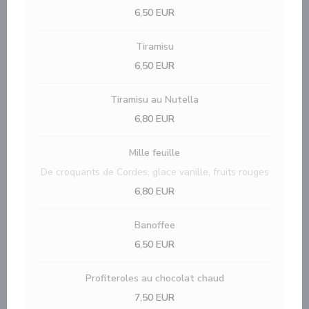
6,50 EUR
Tiramisu
6,50 EUR
Tiramisu au Nutella
6,80 EUR
Mille feuille
De croquants de Cordes, glace vanille, fruits rouges
6,80 EUR
Banoffee
6,50 EUR
Profiteroles au chocolat chaud
7,50 EUR