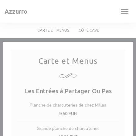
Панель управления cookies
Azzurro
CARTE ET MENUS
CÔTÉ CAVE
Carte et Menus
Les Entrées à Partager Ou Pas
Planche de charcuteries de chez Millas
9,50 EUR
Grande planche de charcuteries