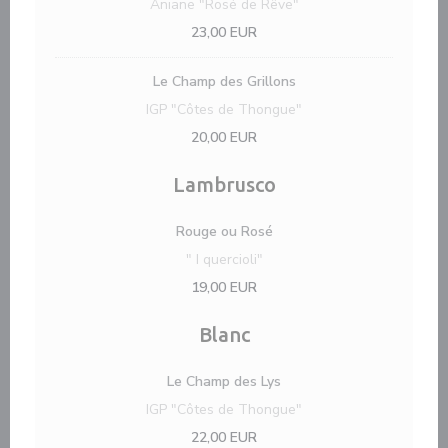
Aniane "Rosé de Rêve"
23,00 EUR
Le Champ des Grillons
IGP "Côtes de Thongue"
20,00 EUR
Lambrusco
Rouge ou Rosé
" I quercioli"
19,00 EUR
Blanc
Le Champ des Lys
IGP "Côtes de Thongue"
22,00 EUR