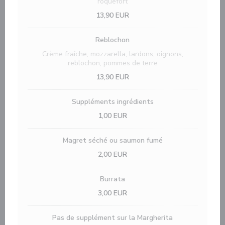
roquefort
13,90 EUR
Reblochon
Crème fraîche, mozzarella, lardons, oignons,
reblochon, pommes de terre
13,90 EUR
Suppléments ingrédients
1,00 EUR
Magret séché ou saumon fumé
2,00 EUR
Burrata
3,00 EUR
Pas de supplément sur la Margherita