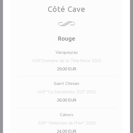
Côté Cave
Rouge
Vacqueyras
AOP Domaine de la Tête Noire 2022
29,00 EUR
Saint Chinian
AOP "La Santenelle 310" 2021
26,00 EUR
Cahors
AOP "Ambroise de l'Her" 2020
24,00 EUR