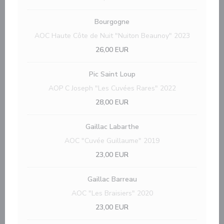
Bourgogne
AOC Haute Côte de Nuit "Nuiton Beaunoy" 2023
26,00 EUR
Pic Saint Loup
AOP C Joseph "Les Cuvées Rares" 2022
28,00 EUR
Gaillac Labarthe
AOC "Cuvée Guillaume" 2019
23,00 EUR
Gaillac Barreau
AOC "Les Braisiers" 2020
23,00 EUR