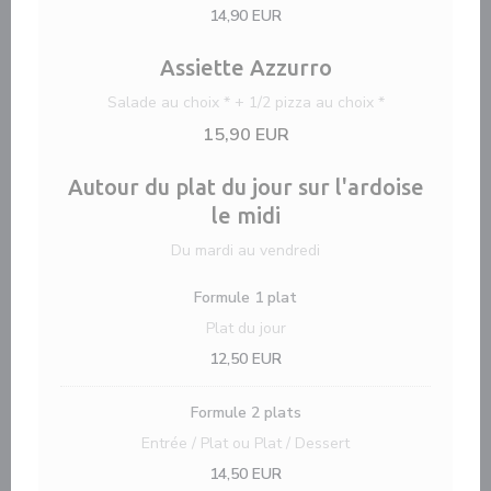
14,90 EUR
Assiette Azzurro
Salade au choix * + 1/2 pizza au choix *
15,90 EUR
Autour du plat du jour sur l'ardoise
le midi
Du mardi au vendredi
Formule 1 plat
Plat du jour
12,50 EUR
Formule 2 plats
Entrée / Plat ou Plat / Dessert
14,50 EUR