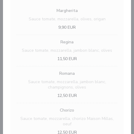
Margherita
Sauce tomate, mozzarella, olives, origan
9,90 EUR
Regina
Sauce tomate, mozzarella, jambon blanc, olives
11,50 EUR
Romana
Sauce tomate, mozzarella, jambon blanc,
champignons, olives
12,50 EUR
Chorizo
Sauce tomate, mozzarella, chorizo Maison Millas,
oeuf
12,50 EUR