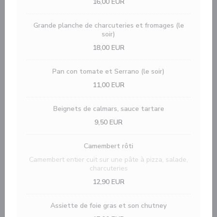
16,00 EUR
Grande planche de charcuteries et fromages (le
soir)
18,00 EUR
Pan con tomate et Serrano (le soir)
11,00 EUR
Beignets de calmars, sauce tartare
9,50 EUR
Camembert rôti
Camembert entier cuit sur une pâte à pizza, salade,
charcuteries
12,90 EUR
Assiette de foie gras et son chutney