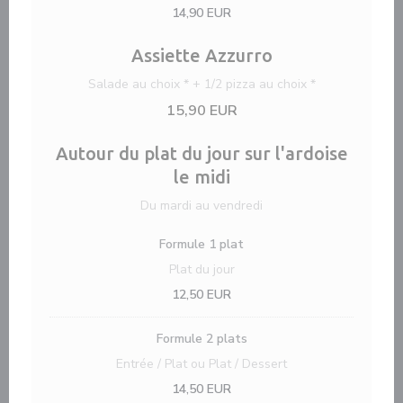
14,90 EUR
Assiette Azzurro
Salade au choix * + 1/2 pizza au choix *
15,90 EUR
Autour du plat du jour sur l'ardoise
le midi
Du mardi au vendredi
Formule 1 plat
Plat du jour
12,50 EUR
Formule 2 plats
Entrée / Plat ou Plat / Dessert
14,50 EUR