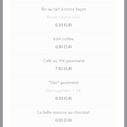
Riz au lait à notre façon
Rhum, raisins secs
6,50 EUR
Irish coffee
6,90 EUR
Café ou thé gourmand
7,60 EUR
"Dijo" gourmand
Dijo supérieur + 3€
8,30 EUR
La belle mousse au chocolat
6,90 EUR