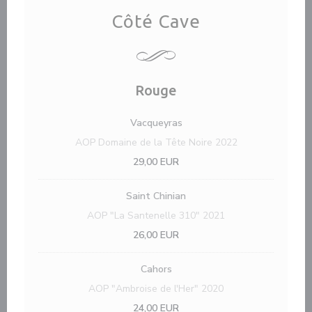
Côté Cave
Rouge
Vacqueyras
AOP Domaine de la Tête Noire 2022
29,00 EUR
Saint Chinian
AOP "La Santenelle 310" 2021
26,00 EUR
Cahors
AOP "Ambroise de l'Her" 2020
24,00 EUR