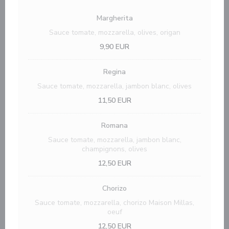
Margherita
Sauce tomate, mozzarella, olives, origan
9,90 EUR
Regina
Sauce tomate, mozzarella, jambon blanc, olives
11,50 EUR
Romana
Sauce tomate, mozzarella, jambon blanc,
champignons, olives
12,50 EUR
Chorizo
Sauce tomate, mozzarella, chorizo Maison Millas,
oeuf
12,50 EUR