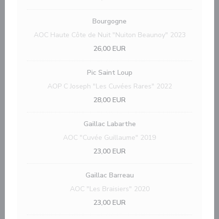
Bourgogne
AOC Haute Côte de Nuit "Nuiton Beaunoy" 2023
26,00 EUR
Pic Saint Loup
AOP C Joseph "Les Cuvées Rares" 2022
28,00 EUR
Gaillac Labarthe
AOC "Cuvée Guillaume" 2019
23,00 EUR
Gaillac Barreau
AOC "Les Braisiers" 2020
23,00 EUR