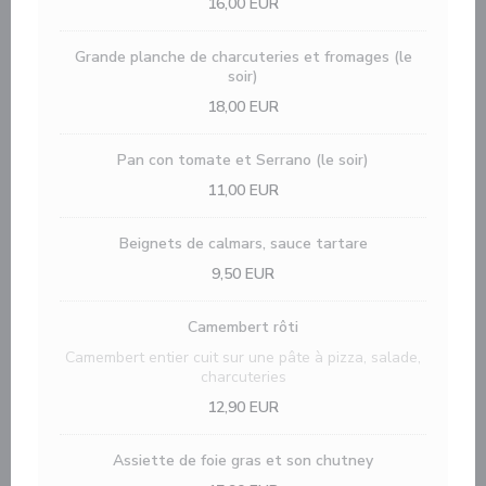
16,00 EUR
Grande planche de charcuteries et fromages (le
soir)
18,00 EUR
Pan con tomate et Serrano (le soir)
11,00 EUR
Beignets de calmars, sauce tartare
9,50 EUR
Camembert rôti
Camembert entier cuit sur une pâte à pizza, salade,
charcuteries
12,90 EUR
Assiette de foie gras et son chutney