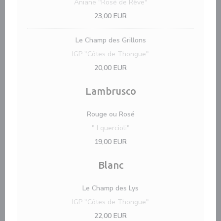
Aniane "Rosé de Rêve"
23,00 EUR
Le Champ des Grillons
IGP "Côtes de Thongue"
20,00 EUR
Lambrusco
Rouge ou Rosé
" I quercioli"
19,00 EUR
Blanc
Le Champ des Lys
IGP "Côtes de Thongue"
22,00 EUR