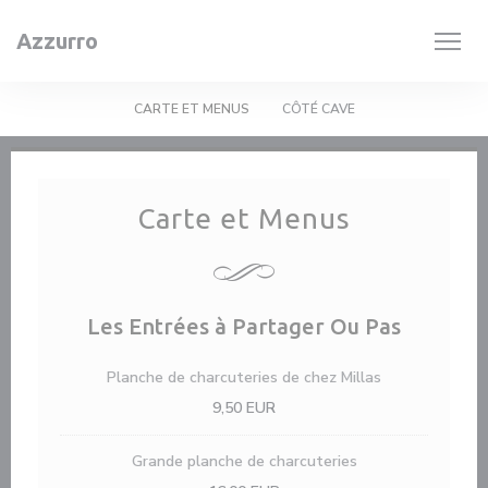
Personnalisation de vos choix en matière de cookies
Azzurro
CARTE ET MENUS
CÔTÉ CAVE
Carte et Menus
Les Entrées à Partager Ou Pas
Planche de charcuteries de chez Millas
9,50 EUR
Grande planche de charcuteries