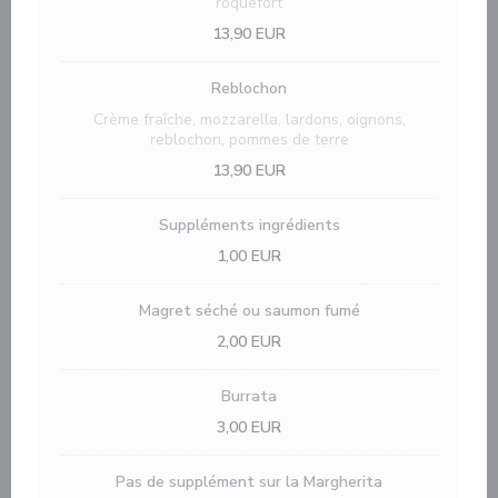
roquefort
13,90 EUR
Reblochon
Crème fraîche, mozzarella, lardons, oignons,
reblochon, pommes de terre
13,90 EUR
Suppléments ingrédients
1,00 EUR
Magret séché ou saumon fumé
2,00 EUR
Burrata
3,00 EUR
Pas de supplément sur la Margherita