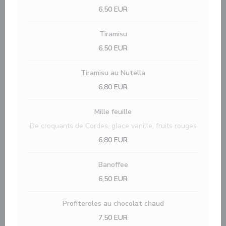
6,50 EUR
Tiramisu
6,50 EUR
Tiramisu au Nutella
6,80 EUR
Mille feuille
De croquants de Cordes, glace vanille, fruits rouges
6,80 EUR
Banoffee
6,50 EUR
Profiteroles au chocolat chaud
7,50 EUR