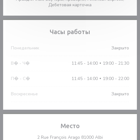
Дебетовая карточка
Часы работы
Понедельник
Закрыто
В�
-
Ч�
11:45 - 14:00
19:00 - 21:30
•
П�
-
С�
11:45 - 14:00
19:00 - 22:00
•
Воскресенье
Закрыто
Место
((открывается в н
2 Rue François Arago 81000 Albi