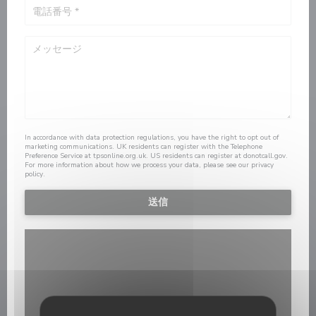
In accordance with data protection regulations, you have the right to opt out of
marketing communications. UK residents can register with the Telephone
Preference Service at
tpsonline.org.uk
. US residents can register at
donotcall.gov
.
For more information about how we process your data, please see our
privacy
policy
.