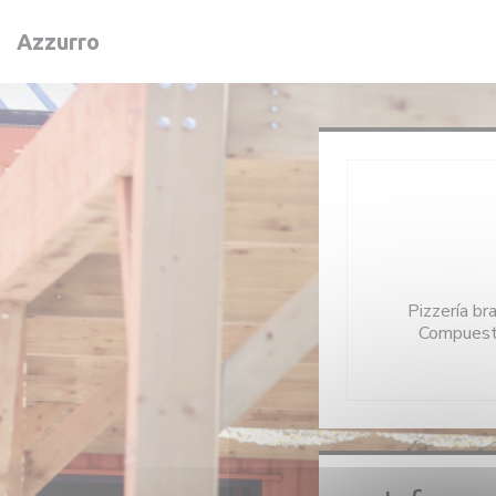
Personalización de sus opciones de cookies
Azzurro
Pizzería br
Compuesto