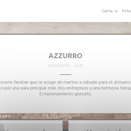
Carta
Foto
AZZURRO
BRASSERIE
-
ALBI
asserie familiar que le acoge de martes a sábado para el almuerzo 
 por una sala principal más dos entrepisos y una hermosa terraz
Estacionamiento gratuito.