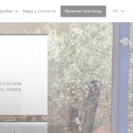
grafías
Mapa y Contacto
Reservar una mesa
ES
y la cena...
a...Amplia